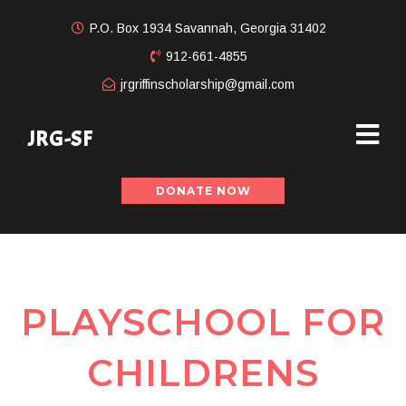
P.O. Box 1934 Savannah, Georgia 31402
912-661-4855
jrgriffinscholarship@gmail.com
JRG-SF
DONATE NOW
PLAYSCHOOL FOR
CHILDRENS